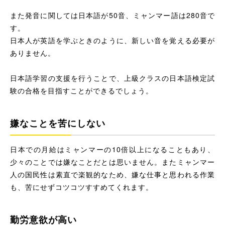
また発音に関しては日本語が50音、ミャンマー語は280音で
す。
日本人が英語を学ぶときのように、新しい音を覚える必要が
ありません。
日本語学習の支援を行うことで、上級クラスの日本語検定試
験の合格を目指すことができるでしょう。
嫌なことを苦にしない
日本での月給はミャンマーの10倍以上になることもあり、
少々のことでは嫌なことだとは思いません。またミャンマー
人の国民性は素直で楽観的なため、嫌な仕事と思われる作業
も、苦にせずコツコツすすめてくれます。
勤労意欲が高い