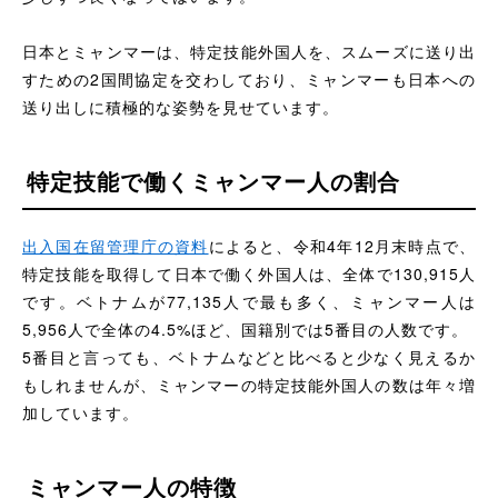
日本とミャンマーは、特定技能外国人を、スムーズに送り出
すための2国間協定を交わしており、ミャンマーも日本への
送り出しに積極的な姿勢を見せています。
特定技能で働くミャンマー人の割合
出入国在留管理庁の資料
によると、令和4年12月末時点で、
特定技能を取得して日本で働く外国人は、全体で130,915人
です。ベトナムが77,135人で最も多く、ミャンマー人は
5,956人で全体の4.5%ほど、国籍別では5番目の人数です。
5番目と言っても、ベトナムなどと比べると少なく見えるか
もしれませんが、ミャンマーの特定技能外国人の数は年々増
加しています。
ミャンマー人の特徴