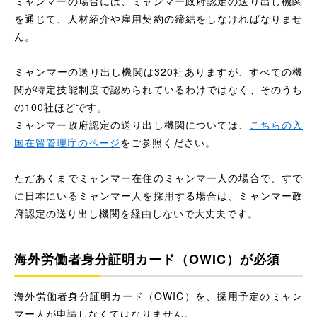
ミャンマーの場合には、ミャンマー政府認定の送り出し機関
を通じて、人材紹介や雇用契約の締結をしなければなりませ
ん。
ミャンマーの送り出し機関は320社ありますが、すべての機
関が特定技能制度で認められているわけではなく、そのうち
の100社ほどです。
ミャンマー政府認定の送り出し機関については、
こちらの入
国在留管理庁のページ
をご参照ください。
ただあくまでミャンマー在住のミャンマー人の場合で、すで
に日本にいるミャンマー人を採用する場合は、ミャンマー政
府認定の送り出し機関を経由しないで大丈夫です。
海外労働者身分証明カード（OWIC）が必須
海外労働者身分証明カード（OWIC）を、採用予定のミャン
マー人が申請しなくてはなりません。