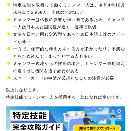
特定技能を取得して働くミャンマー人は、令和4年12月
末時点で5,956人、全体の4.5%ほど
ミャンマーは仏教の影響が強い国であるため、ミャンマ
ー人は日本人と国民性が近く、温和で親切。
文法が日本と同じSOV型であるため日本語上達のスピー
ドが速い
一方で、保守的な考え方をする方が多かったり、不満な
どをため込んでしまったりする人も多い
ミャンマー現地からの採用の場合、ミャンマー政府認定
の送り出し機関を通す必要がある
スマートカードの申請が必須となるため注意が必要
以上になります。
特定技能でミャンマー人を採用する一助になれば幸いです。