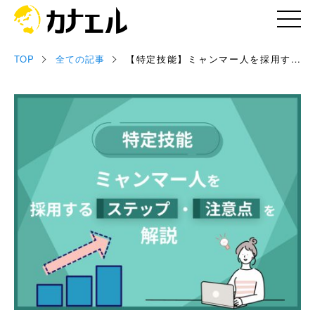
TOP
全ての記事
【特定技能】ミャンマー人を採用する
記事
ステップ・注意点を解説
お役立ち資料
セミナー情報
専門家情報