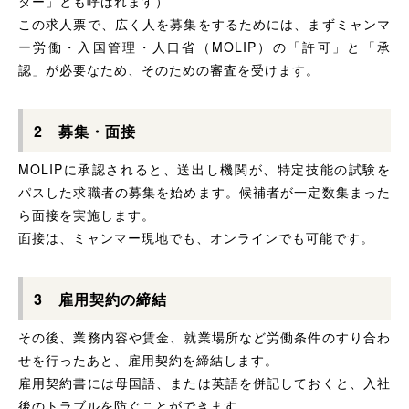
ター」とも呼ばれます）
この求人票で、広く人を募集をするためには、まずミャンマ
ー労働・入国管理・人口省（MOLIP）の「許可」と「承
認」が必要なため、そのための審査を受けます。
2 募集・面接
MOLIPに承認されると、送出し機関が、特定技能の試験を
パスした求職者の募集を始めます。候補者が一定数集まった
ら面接を実施します。
面接は、ミャンマー現地でも、オンラインでも可能です。
3 雇用契約の締結
その後、業務内容や賃金、就業場所など労働条件のすり合わ
せを行ったあと、雇用契約を締結します。
雇用契約書には母国語、または英語を併記しておくと、入社
後のトラブルを防ぐことができます。