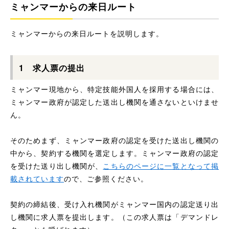
ミャンマーからの来日ルート
ミャンマーからの来日ルートを説明します。
1 求人票の提出
ミャンマー現地から、特定技能外国人を採用する場合には、
ミャンマー政府が認定した送出し機関を通さないといけませ
ん。
そのためまず、ミャンマー政府の認定を受けた送出し機関の
中から、契約する機関を選定します。ミャンマー政府の認定
を受けた送り出し機関が、
こちらのページに一覧となって掲
載されています
ので、ご参照ください。
契約の締結後、受け入れ機関がミャンマー国内の認定送り出
し機関に求人票を提出します。（この求人票は「デマンドレ