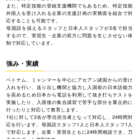
また、特定技能の登録支援機関でもあるため、特定技能
外国人を受け入れる企業の支援計画の実務面を組合で対
応することも可能です。
母国語を扱えるスタッフと日本人スタッフが2名で担当
するので、実習生・企業の双方に問題を生じさせない体
制で対応しています。
強み・実績
ベトナム、ミャンマーを中心にアセアン諸国からの受け
入れを行い、送り出し機関と協力し入国前の日本語能力
を高めるため日本から電話を利用して抜き打ちテストを
実施したり、入国後の集合講習で苦手な部分を重点的に
行ったりと対応して教育します。
1社に対して2名が専任担当者となって対応し、24時間対
応を行います。母国語スタッフ1人と日本人スタッフ1人
で対応します。企業・実習生ともに24時間相談でき、万