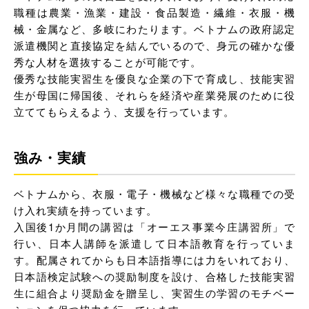
職種は農業・漁業・建設・食品製造・繊維・衣服・機
械・金属など、多岐にわたります。ベトナムの政府認定
派遣機関と直接協定を結んでいるので、身元の確かな優
秀な人材を選抜することが可能です。
優秀な技能実習生を優良な企業の下で育成し、技能実習
生が母国に帰国後、それらを経済や産業発展のために役
立ててもらえるよう、支援を行っています。
強み・実績
ベトナムから、衣服・電子・機械など様々な職種での受
け入れ実績を持っています。
入国後1か月間の講習は「オーエス事業今庄講習所」で
行い、日本人講師を派遣して日本語教育を行っていま
す。配属されてからも日本語指導には力をいれており、
日本語検定試験への奨励制度を設け、合格した技能実習
生に組合より奨励金を贈呈し、実習生の学習のモチベー