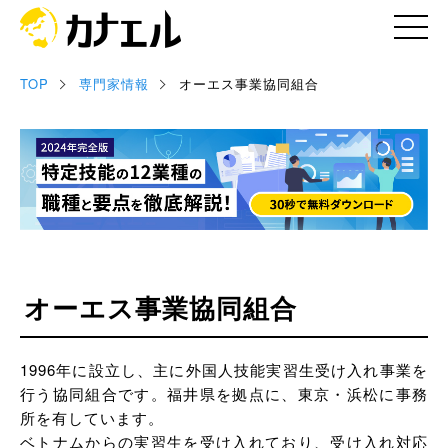
TOP
専門家情報
オーエス事業協同組合
記事
お役立ち資料
セミナー情報
専門家情報
オーエス事業協同組合
1996年に設立し、主に外国人技能実習生受け入れ事業を
行う協同組合です。福井県を拠点に、東京・浜松に事務
所を有しています。
ベトナムからの実習生を受け入れており、受け入れ対応