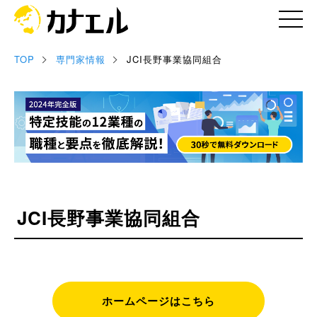
TOP
専門家情報
JCI長野事業協同組合
記事
お役立ち資料
セミナー情報
専門家情報
JCI長野事業協同組合
ホームページはこちら