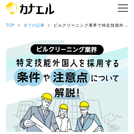
TOP
全ての記事
ビルクリーニング業界で特定技能外国
記事
人を採用する条件や注意点について解
説！
お役立ち資料
セミナー情報
専門家情報