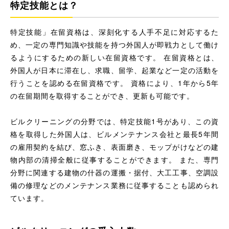
特定技能とは？
特定技能」在留資格は、深刻化する人手不足に対応するた
め、一定の専門知識や技能を持つ外国人が即戦力として働け
るようにするための新しい在留資格です。 在留資格とは、
外国人が日本に滞在し、求職、留学、起業など一定の活動を
行うことを認める在留資格です。 資格により、1年から5年
の在留期間を取得することができ、更新も可能です。
ビルクリーニングの分野では、特定技能1号があり、この資
格を取得した外国人は、ビルメンテナンス会社と最長5年間
の雇用契約を結び、窓ふき、表面磨き、モップがけなどの建
物内部の清掃全般に従事することができます。 また、専門
分野に関連する建物の什器の運搬・据付、大工工事、空調設
備の修理などのメンテナンス業務に従事することも認められ
ています。