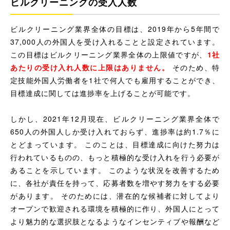
ビルクリーニングの受入人数
ビルクリーニング業界全体の目標は、2019年から5年間で
37,000人の外国人を受け入れることと設定されています。
この目標はビルクリーニング業界全体の上限値ですが、
1社
あたりの受け入れ人数に上限はありません。
そのため、特
定技能外国人労働者を1社で何人でも雇用することができ、
目標達成に関しては進捗率を上げることが可能です。
しかし、2021年12月現在、ビルクリーニング業界全体で
650人の外国人しか受け入れておらず、進捗率は約1.7％に
とどまっています。 このことは、目標達成に向けた努力は
行われているものの、もっと積極的な受け入れを行う必要が
あることを示しています。 このような状況を改善するため
に、各社が責任を持って、応募者数を増やす努力をする必要
があります。 そのためには、潜在的な候補者に対してより
オープンで歓迎される環境を積極的に作り、外国人にとって
より魅力的な選択肢となるようなインセンティブや報酬など