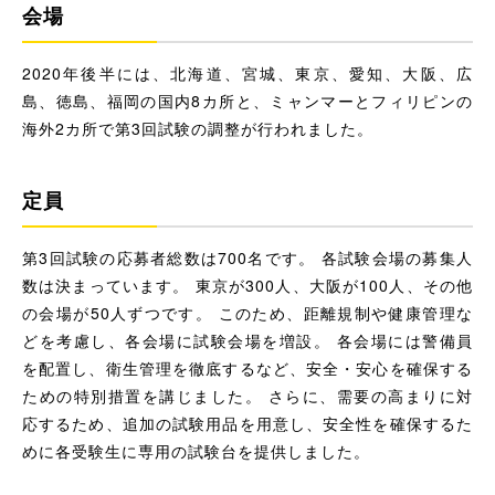
会場
2020年後半には、北海道、宮城、東京、愛知、大阪、広
島、徳島、福岡の国内8カ所と、ミャンマーとフィリピンの
海外2カ所で第3回試験の調整が行われました。
定員
第3回試験の応募者総数は700名です。 各試験会場の募集人
数は決まっています。 東京が300人、大阪が100人、その他
の会場が50人ずつです。 このため、距離規制や健康管理な
どを考慮し、各会場に試験会場を増設。 各会場には警備員
を配置し、衛生管理を徹底するなど、安全・安心を確保する
ための特別措置を講じました。 さらに、需要の高まりに対
応するため、追加の試験用品を用意し、安全性を確保するた
めに各受験生に専用の試験台を提供しました。