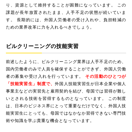
り、資源として維持することが困難になっています。 この
課題が長年放置されたまま、人手不足の状態が続いていま
す。 長期的には、外国人労働者の受け入れや、負担軽減の
ための業界改革に力を入れるべきでしょう。
ビルクリーニングの技能実習
前述したように、ビルクリーニング業界は人手不足のため、
国内労働者のみで人員を確保することができず、外国人労働
者の募集や受け入れを行っています。
その活動のひとつが
「技能実習生」制度で、
外国人技能実習生が日本企業や個人
事業主などの実習先と雇用契約を結び、母国では習得が難し
いとされる技術を習得するものとなっています。 この制度
は、日本のビジネス界にとって重要なだけでなく、外国人技
能実習生にとっても、母国ではなかなか習得できない専門技
術や知識を学ぶ貴重な機会となっています。