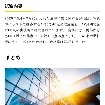
試験内容
2020年8月～9月に行われた清掃作業に関する評価は、写真
やイラストで採点する17問で40点の理論編と、12分間で合
計60点の実技編で構成されています。 合格には、両部門と
も60％以上の得点で、合計100点満点でした。 141名の受験
者のうち、104名が合格し、合格率は73.7％でした。
まとめ