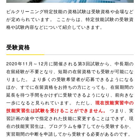
ビルクリーニング特定技能の資格試験は受験資格や会場など
が定められています。 ここからは、特定技能試験の受験資
格や試験内容などについて紹介していきます。
受験資格
2020年11月～12月に開催される第3回試験から、中長期の
在留経験が不要となり、短期の在留資格でも受験が可能にな
りました。 より多くの受験希望者が応募できるようになる
ほか、すでに在留資格をお持ちの方にとっても、在留期間の
延長を待つ手間をかけずに受験できるようになり、前向きな
一歩になると見られています。 ただし、
現在技能実習中の
技能実習生は試験を受けることができません。
つまり、実
習計画の途中で指定された技能に変更することはできず、現
在の技能実習生は、プログラムを修了してから受験するか、
実習期間の中断を申請してから受験する必要があるのです。