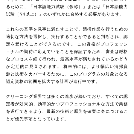
るために、「日本語能力試験（仮称）」または「日本語能力
試験（N4以上）」のいずれかに合格する必要があります。
これらの基準を見事に満たすことで、清掃作業を行うための
適切な方法を選択し、実行することができると判断され、認
定を受けることができるのです。 この資格がプロフェッシ
ョナルの期待に応えていることを保証するため、審査は厳格
なプロセスを経て行われ、最高水準が満たされているかどう
か定期的に見直されます。 将来的には、より幅広い清掃資
源と技術をカバーするために、このプログラムの対象となる
認定資格の範囲を拡大する計画が進行中です。
クリーニング業界では多くの進歩が続いており、すべての認
定者が効果的、効率的かつプロフェッショナルな方法で業務
を遂行できるよう、最新の技術と原則を確実に身につけるこ
とが優先事項となっています。