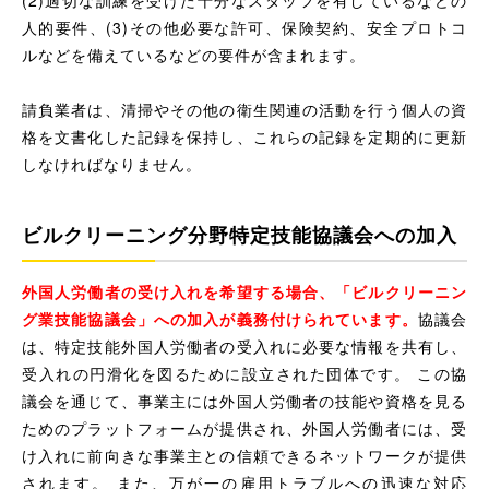
人的要件、(3)その他必要な許可、保険契約、安全プロトコ
ルなどを備えているなどの要件が含まれます。
請負業者は、清掃やその他の衛生関連の活動を行う個人の資
格を文書化した記録を保持し、これらの記録を定期的に更新
しなければなりません。
ビルクリーニング分野特定技能協議会への加入
外国人労働者の受け入れを希望する場合、「ビルクリーニン
グ業技能協議会」への加入が義務付けられています。
協議会
は、特定技能外国人労働者の受入れに必要な情報を共有し、
受入れの円滑化を図るために設立された団体です。 この協
議会を通じて、事業主には外国人労働者の技能や資格を見る
ためのプラットフォームが提供され、外国人労働者には、受
け入れに前向きな事業主との信頼できるネットワークが提供
されます。 また、万が一の雇用トラブルへの迅速な対応