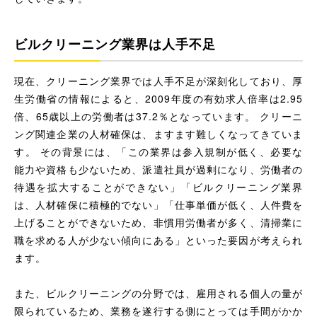
ビルクリーニング業界は人手不足
現在、クリーニング業界では人手不足が深刻化しており、厚
生労働省の情報によると、2009年度の有効求人倍率は2.95
倍、65歳以上の労働者は37.2％となっています。 クリーニ
ング関連企業の人材確保は、ますます難しくなってきていま
す。 その背景には、「この業界は参入規制が低く、必要な
能力や資格も少ないため、派遣社員が過剰になり、労働者の
待遇を拡大することができない」「ビルクリーニング業界
は、人材確保に積極的でない」「仕事単価が低く、人件費を
上げることができないため、非慣用労働者が多く、清掃業に
職を求める人が少ない傾向にある」といった要因が考えられ
ます。
また、ビルクリーニングの分野では、雇用される個人の量が
限られているため、業務を遂行する側にとっては手間がかか