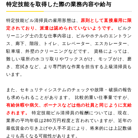
特定技能を取得した際の業務内容や給与
特定技能ビル清掃員の雇用形態は、
原則として直接雇用に限
定されており、派遣は認められていないようです。
ビルク
リーニング士の主な仕事内容は、ビルやホテルのエントラン
ス、廊下、階段、トイレ、エレベーター、エスカレーター、
駐車場、外壁のクリーニングなどです。 資格によっては、
難しい場所のホコリ取りやワックスがけ、モップがけ、磨
き、窓拭きなど、より専門的な作業を担当する上級清掃員も
います。
また、セキュリティシステムのチェックや故障・破損の報告
も求められることがあります。 比較的重い仕事量ですが、
有給休暇や病欠、ボーナスなどは他の社員と同じように支給
されます。
特定技能ビル清掃員の報酬については、現在、
業界の平均年収は280万円程度と言われていますが、近年の
最低賃金の引き上げや人手不足により、将来的には上記数値
よりも高くなる可能性があります。