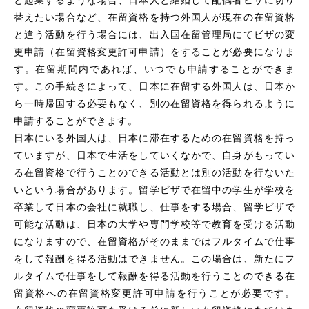
替えたい場合など、在留資格を持つ外国人が現在の在留資格
と違う活動を行う場合には、出入国在留管理局にてビザの変
更申請（在留資格変更許可申請）をすることが必要になりま
す。在留期間内であれば、いつでも申請することができま
す。この手続きによって、日本に在留する外国人は、日本か
ら一時帰国する必要もなく、別の在留資格を得られるように
申請することができます。
日本にいる外国人は、日本に滞在するための在留資格を持っ
ていますが、日本で生活をしていくなかで、自身がもってい
る在留資格で行うことのできる活動とは別の活動を行ないた
いという場合があります。留学ビザで在留中の学生が学校を
卒業して日本の会社に就職し、仕事をする場合、留学ビザで
可能な活動は、日本の大学や専門学校等で教育を受ける活動
になりますので、在留資格がそのままではフルタイムで仕事
をして報酬を得る活動はできません。この場合は、新たにフ
ルタイムで仕事をして報酬を得る活動を行うことのできる在
留資格への在留資格変更許可申請を行うことが必要です。