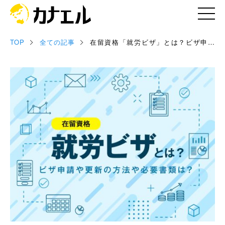
TOP
全ての記事
在留資格「就労ビザ」とは？ビザ申請
記事
や更新の方法や必要書類は？
お役立ち資料
セミナー情報
専門家情報