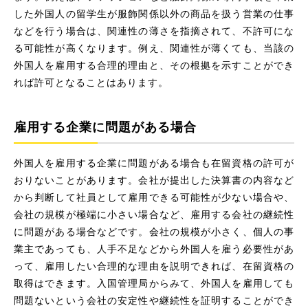
した外国人の留学生が服飾関係以外の商品を扱う営業の仕事
などを行う場合は、関連性の薄さを指摘されて、不許可にな
る可能性が高くなります。例え、関連性が薄くても、当該の
外国人を雇用する合理的理由と、その根拠を示すことができ
れば許可となることはあります。
雇用する企業に問題がある場合
外国人を雇用する企業に問題がある場合も在留資格の許可が
おりないことがあります。会社が提出した決算書の内容など
から判断して社員として雇用できる可能性が少ない場合や、
会社の規模が極端に小さい場合など、雇用する会社の継続性
に問題がある場合などです。会社の規模が小さく、個人の事
業主であっても、人手不足などから外国人を雇う必要性があ
って、雇用したい合理的な理由を説明できれば、在留資格の
取得はできます。入国管理局からみて、外国人を雇用しても
問題ないという会社の安定性や継続性を証明することができ