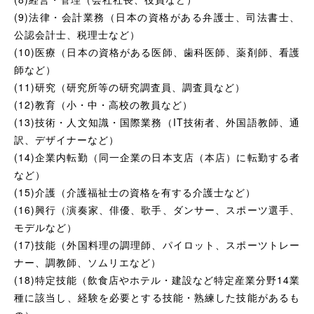
(9)法律・会計業務（日本の資格がある弁護士、司法書士、
公認会計士、税理士など）
(10)医療（日本の資格がある医師、歯科医師、薬剤師、看護
師など）
(11)研究（研究所等の研究調査員、調査員など）
(12)教育（小・中・高校の教員など）
(13)技術・人文知識・国際業務（IT技術者、外国語教師、通
訳、デザイナーなど）
(14)企業内転勤（同一企業の日本支店（本店）に転勤する者
など）
(15)介護（介護福祉士の資格を有する介護士など）
(16)興行（演奏家、俳優、歌手、ダンサー、スポーツ選手、
モデルなど）
(17)技能（外国料理の調理師、パイロット、スポーツトレー
ナー、調教師、ソムリエなど）
(18)特定技能（飲食店やホテル・建設など特定産業分野14業
種に該当し、経験を必要とする技能・熟練した技能があるも