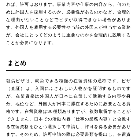
れば、許可はおります。事業内容や仕事の内容から、何のた
めに外国人を採用するのか、必要性があるのかなど、合理的
な理由がないことなどでビザが取得できない場合がありま
す。外国人を雇用する必要性や当該の外国人が担当する業務
が、会社にとってどのように重要なのかを合理的に説明する
ことが必要になります。
まとめ
就労ビザは、就労できる種類の在留資格の通称です。ビザ
（査証）は、入国にふさわしい人物かを証明するものです
が、在留資格は外国人が日本に在留して活動する内容や身
分、地位など、外国人が日本に滞在するために必要となる資
格です。在留資格は30種類ありますが、複数取得することが
できません。日本での活動内容（仕事の業務内容）と合致す
る在留資格をひとつ選択して申請し、許可を得る必要があり
ます。そのため、許可申請の際は必要書類を提出し、在留資