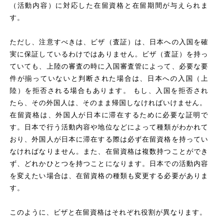
（活動内容）に対応した在留資格と在留期間が与えられま
す。
ただし、注意すべきは、ビザ（査証）は、日本への入国を確
実に保証しているわけではありません。ビザ（査証）を持っ
ていても、上陸の審査の時に入国審査管によって、必要な要
件が揃っていないと判断された場合は、日本への入国（上
陸）を拒否される場合もあります。 もし、入国を拒否され
たら、その外国人は、そのまま帰国しなければいけません。
在留資格は、外国人が日本に滞在するために必要な証明で
す。日本で行う活動内容や地位などによって種類がわかれて
おり、外国人が日本に滞在する際は必ず在留資格を持ってい
なければなりません。また、在留資格は複数持つことができ
ず、どれかひとつを持つことになります。日本での活動内容
を変えたい場合は、在留資格の種類も変更する必要がありま
す。
このように、ビザと在留資格はそれぞれ役割が異なります。