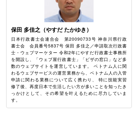
保田 多佳之（やすだ たかゆき）
日本行政書士会連合会 第20090733号 神奈川県行政
書士会 会員番号5837号 保田 多佳之／申請取次行政書
士・ウェブマーケター 令和2年にやすだ行政書士事務所
を開設し、「ウェブ屋行政書士」「ビザの窓口」など多
数のウェブサイトを運営しています。 ベトナム人に関
わるウェブサービスの運営業務から、ベトナム人の入管
申請に関わる業務について広く携わり、 特に技能実習
修了後、再度日本で生活したい方が多いことを知ったき
っかけとして、その希望を叶えるために尽力していま
す。