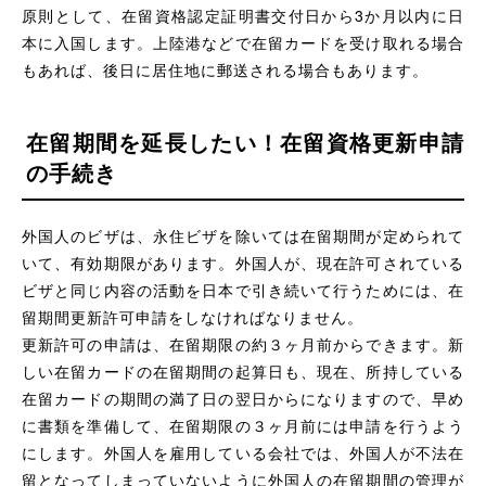
原則として、在留資格認定証明書交付日から3か月以内に日
本に入国します。上陸港などで在留カードを受け取れる場合
もあれば、後日に居住地に郵送される場合もあります。
在留期間を延長したい！在留資格更新申請
の手続き
外国人のビザは、永住ビザを除いては在留期間が定められて
いて、有効期限があります。外国人が、現在許可されている
ビザと同じ内容の活動を日本で引き続いて行うためには、在
留期間更新許可申請をしなければなりません。
更新許可の申請は、在留期限の約３ヶ月前からできます。新
しい在留カードの在留期間の起算日も、現在、所持している
在留カードの期間の満了日の翌日からになりますので、早め
に書類を準備して、在留期限の３ヶ月前には申請を行うよう
にします。外国人を雇用している会社では、外国人が不法在
留となってしまっていないように外国人の在留期間の管理が