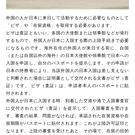
外国の人が日本に来日して活動するために必要なものとして
「ビザ」や「在留資格」を取得する必要があります。
ビザは査証ともいい、各国の大使館または領事館などが発行
するもので、外国人が日本に入国する際の上陸手続きで必要
になるものです。海外在住の外国人が来日する前に、自国
（または自国以外の海外）の日本大使館や領事館で日本への
入国を申請し、自分のパスポートを提示します。その申請が
日本の外務省により、当該外国人の日本入国は差し支えない
と判断された場合に証明書として交付される文書がビザ（査
証）です。 ビザ（査証）は、申請者本人のパスポートに貼
付されます。
外国人が日本に入国する時、到着した空港や港で入国審査官
に交付されたビザ（査証）を提示して、入国審査を受けま
す。審査の結果、問題がなければ、承認された在留資格や在
留期限がパスポートに貼付されます。これが上陸許可証印と
なります。上陸の審査を受けたあと、その場で、在留の目的