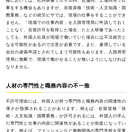
種においては、社内研修でホテル内、店舗内、工場内等で仕
事をする機会もありますが、在留資格「技術・人文知識・国
際業務」などの就労ビザでは、現場の仕事をすることができ
ません。「現場での仕事内容」を入国管理局に申請しておく
ことなく、在留許可を取得した場合、たとえ研修であったと
しても、外国人社員が現場で働いていた場合には不法就労と
なる可能性があるので注意が必要です。また、雇用している
会社の虚偽申請とされてしまう可能性もあります。入国局管
理局に無断で、現場で働かせることが無いようにしなければ
なりません。
人材の専門性と職務内容の不一致
不許可理由には、外国人が持つ専門性と職務内容の関連性の
薄さが指摘されることがあります。例えば、在留資格「技
術・人文知識・国際業務」が許可されるには、外国人の学ん
だ専門性と仕事の内容に関連性があることが前提になってい
ます。例えば、ファッションなど服飾関係の専門学校を卒業