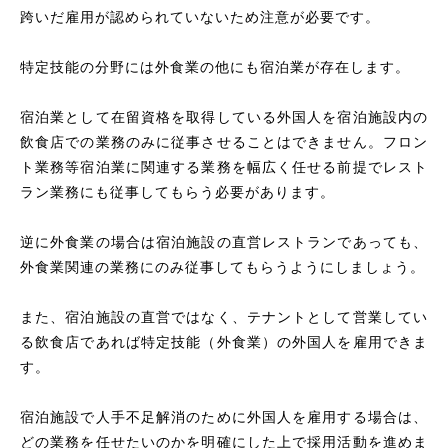
跨いだ雇用が認められていないため注意が必要です。
特定技能の分野には外食業の他にも宿泊業が存在します。
宿泊業として在留資格を取得している外国人を宿泊施設内の
飲食店での業務のみに従事させることはできません。フロン
ト業務等宿泊業に関連する業務を幅広く任せる前提でレスト
ラン業務にも従事してもらう必要があります。
逆に外食業の場合は宿泊施設の直営レストランであっても、
外食業関連の業務にのみ従事してもらうようにしましょう。
また、宿泊施設の直営ではなく、テナントとして営業してい
る飲食店であれば特定技能（外食業）の外国人を雇用できま
す。
宿泊施設で人手不足解消のために外国人を雇用する場合は、
どの業務を任せたいのかを明確にした上で採用活動を進めま