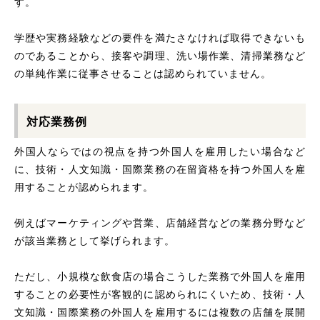
す。
学歴や実務経験などの要件を満たさなければ取得できないも
のであることから、接客や調理、洗い場作業、清掃業務など
の単純作業に従事させることは認められていません。
対応業務例
外国人ならではの視点を持つ外国人を雇用したい場合など
に、技術・人文知識・国際業務の在留資格を持つ外国人を雇
用することが認められます。
例えばマーケティングや営業、店舗経営などの業務分野など
が該当業務として挙げられます。
ただし、小規模な飲食店の場合こうした業務で外国人を雇用
することの必要性が客観的に認められにくいため、技術・人
文知識・国際業務の外国人を雇用するには複数の店舗を展開