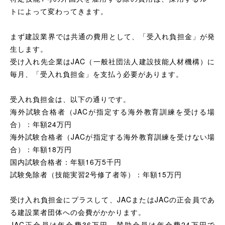
トによって変わってきます。
まず建設業界では共通の費用として、「受入れ負担金」が発
生します。
受け入れ先企業はJAC（一般社団法人建設技能人材機構）に
毎月、「受入れ負担金」を支払う必要があります。
受入れ負担金は、以下の通りです。
海外試験合格者（JACが指定する海外教育訓練を受ける場
合）：年額24万円
海外試験合格者（JACが指定する海外教育訓練を受けない場
合）：年額18万円
国内試験合格者：年額16万5千円
試験免除者（技能実習2号修了者等）：年額15万円
受け入れ負担金にプラスして、JACまたはJACの正会員であ
る建設業者団体への会費がかかります。
JAC正会員は年会費36万円、賛助会員は年会費24万円で