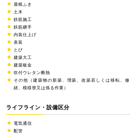
屋根ふき
土木
鉄筋施工
鉄筋継手
内装仕上げ
表装
とび
建築大工
建築板金
吹付ウレタン断熱
その他（建築物の新築、増築、改築若しくは移転、修
繕、模様替又は係る作業）
ライフライン・設備区分
電気通信
配管