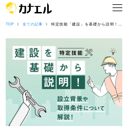
TOP
全ての記事
特定技能「建設」を基礎から説明！
記事
設立背景や取得条件について解説！
お役立ち資料
セミナー情報
専門家情報