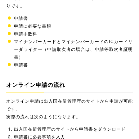
りです。
申請書
申請に必要な書類
申請手数料
マイナンバーカードとマイナンバーカードのICカードリ
ーダライター（申請取次者の場合は、申請等取次者証明
書）
申請書
オンライン申請の流れ
オンライン申請は出入国在留管理庁のサイトから申請が可能
です。
実際の流れは次のようになります。
出入国在留管理庁のサイトから申請書をダウンロード
申請書に必要事項を入力