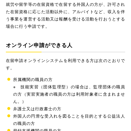
就労や留学等の在留資格で在留する外国人の方が、許可され
た在留資格に応じた活動以外に、アルバイトなど、収入を伴
う事業を運営する活動又は報酬を受ける活動を行おうとする
場合に行う申請です。
オンライン申請ができる人
在留申請オンラインシステムを利用できる方は次のとおりで
す。
所属機関の職員の方
※ 技能実習（団体監理型）の場合は、監理団体の職員
の方（実習実施者の職員の方は利用対象者に含まれませ
ん。）
弁護士又は行政書士の方
外国人の円滑な受入れを図ることを目的とする公益法人
の職員の方
登録支援機関の職員の方