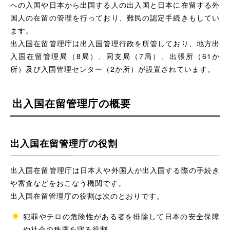
への入国や日本から出国する人の出入国と日本に在留する外
国人の在留の管理を行っており、難民の認定手続きもしてい
ます。
出入国在留管理庁は出入国管理行政を所管しており、地方出
入国在留管理局（8局）、同支局（7局）、出張所（61か
所）及び入国管理センター（2か所）が設置されています。
出入国在留管理庁の概要
出入国在留管理庁の役割
出入国在留管理庁は日本人や外国人が出入国する際の手続き
や審査などをおこなう機関です。
出入国在留管理庁の役割は次のとおりです。
犯罪やテロの危険性がある者を排除して日本の安全保障
や社会の秩序を守る役割