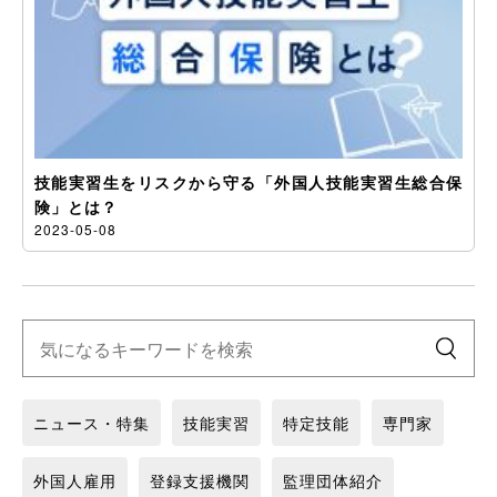
技能実習生をリスクから守る「外国人技能実習生総合保
険」とは？
2023-05-08
ニュース・特集
技能実習
特定技能
専門家
外国人雇用
登録支援機関
監理団体紹介