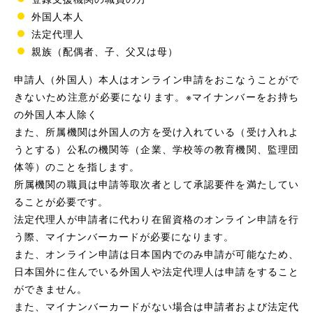
外国人本人
法定代理人
親族（配偶者、子、父又は母）
申請人（外国人）本人はオンライン申請をおこなうことがで
きないため注意が必要になります。※マイナンバーをお持ち
の外国人本人除く
また、所属機関は外国人の方を受け入れている（受け入れよ
うとする）公私の機関等（企業、学校等の教育機関、監理団
体等）のことを指します。
所属機関の職員は申請等取次者として承認要件を満たしてい
ることが必要です。
法定代理人が申請者に代わり在留資格のオンライン申請を行
う際、マイナンバーカードが必要になります。
また、オンライン申請は日本国内でのみ申請が可能なため、
日本国外に住んでいる外国人や法定代理人は申請をすること
ができません。
また、マイナンバーカードがない場合は申請者および法定代