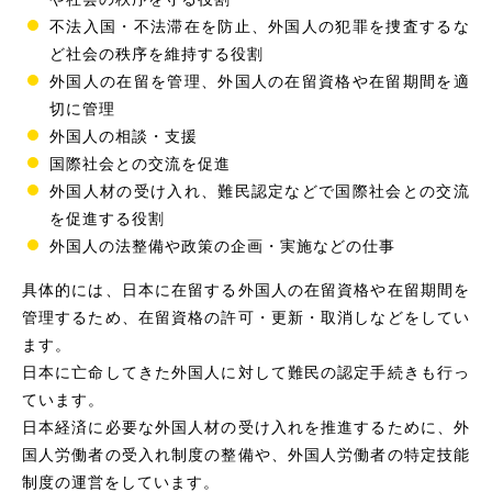
不法入国・不法滞在を防止、外国人の犯罪を捜査するな
ど社会の秩序を維持する役割
外国人の在留を管理、外国人の在留資格や在留期間を適
切に管理
外国人の相談・支援
国際社会との交流を促進
外国人材の受け入れ、難民認定などで国際社会との交流
を促進する役割
外国人の法整備や政策の企画・実施などの仕事
具体的には、日本に在留する外国人の在留資格や在留期間を
管理するため、在留資格の許可・更新・取消しなどをしてい
ます。
日本に亡命してきた外国人に対して難民の認定手続きも行っ
ています。
日本経済に必要な外国人材の受け入れを推進するために、外
国人労働者の受入れ制度の整備や、外国人労働者の特定技能
制度の運営をしています。