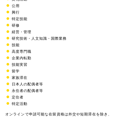
公用
興行
特定技能
研修
経営・管理
研究技術・人文知識・国際業務
技能
高度専門職
企業内転勤
技能実習
留学
家族滞在
日本人の配偶者等
永住者の配偶者等
定住者
特定活動
オンラインで申請可能な在留資格は外交や短期滞在を除き、