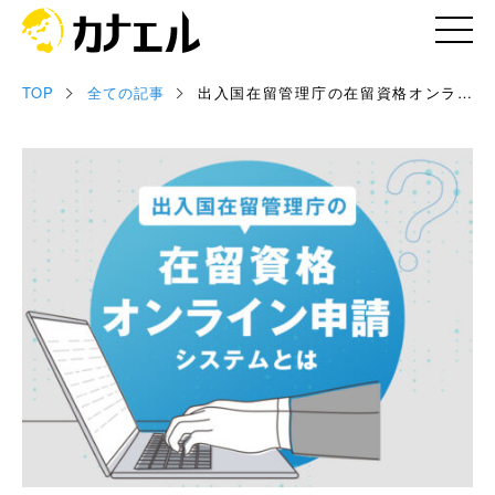
TOP
全ての記事
出入国在留管理庁の在留資格オンライ
記事
ン申請システムとは
お役立ち資料
セミナー情報
専門家情報