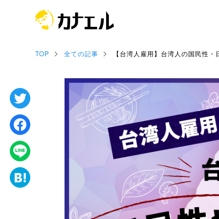
TOP
全ての記事
【台湾人雇用】台湾人の国民性・