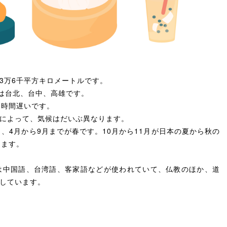
3万6千平方キロメートルです。
市は台北、台中、高雄です。
1時間遅いです。
によって、気候はだいぶ異なります。
、4月から9月までが春です。10月から11月が日本の夏から秋の
ります。
は中国語、台湾語、客家語などが使われていて、仏教のほか、道
しています。