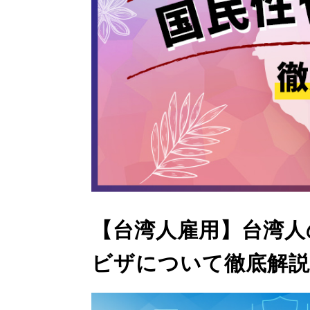
【台湾人雇用】台湾人
ビザについて徹底解説