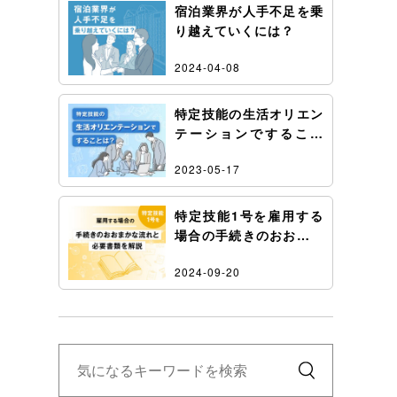
宿泊業界が人手不足を乗
り越えていくには？
2024-04-08
特定技能の生活オリエン
テーションですること
は？
2023-05-17
特定技能1号を雇用する
場合の手続きのおおまか
な流れと必要書類を解説
2024-09-20