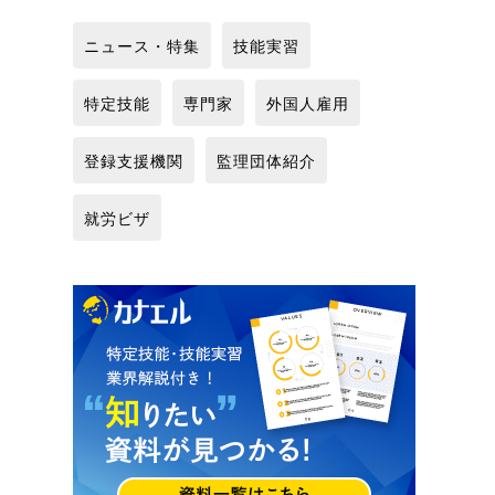
ニュース・特集
技能実習
特定技能
専門家
外国人雇用
登録支援機関
監理団体紹介
就労ビザ