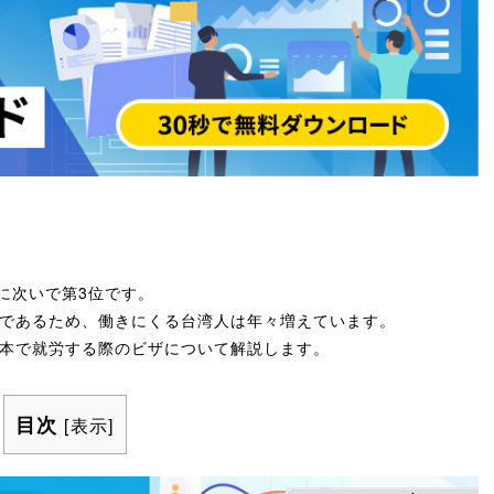
に次いで第3位です。
であるため、働きにくる台湾人は年々増えています。
本で就労する際のビザについて解説します。
目次
[
表示
]