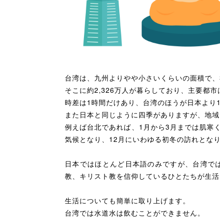
台湾は、九州よりやや小さいくらいの面積で、
そこに約2,326万人が暮らしており、主要都
時差は1時間だけあり、台湾のほうが日本より
また日本と同じように四季がありますが、地域
例えば台北であれば、1月から3月までは肌寒く
気候となり、12月にいわゆる初冬の訪れとな
日本ではほとんど日本語のみですが、台湾で
教、キリスト教を信仰しているひとたちが生活
生活についても簡単に取り上げます。
台湾では水道水は飲むことができません。