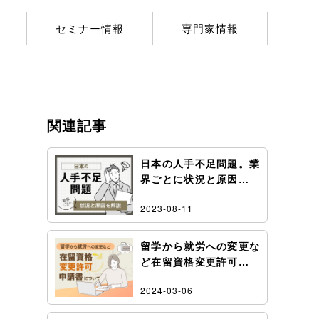
セミナー情報
専門家情報
関連記事
日本の人手不足問題。業
界ごとに状況と原因を解
説
2023-08-11
留学から就労への変更な
ど在留資格変更許可申請
書について
2024-03-06