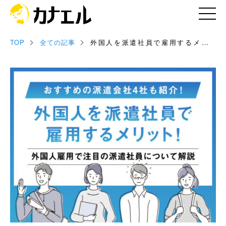
TOP
全ての記事
外国人を派遣社員で雇用するメリッ
記事
ト！ おすすめの派遣会社4社も紹介！
お役立ち資料
セミナー情報
専門家情報