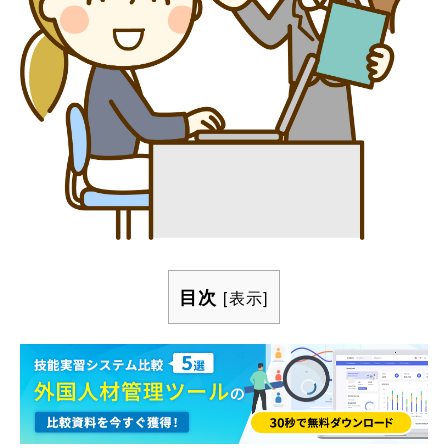
目次
[
表示
]