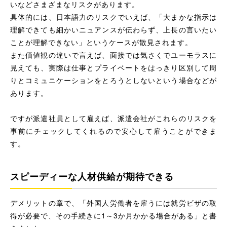
いなどさまざまなリスクがあります。
具体的には、日本語力のリスクでいえば、「大まかな指示は
理解できても細かいニュアンスが伝わらず、上長の言いたい
ことが理解できない」というケースが散見されます。
また価値観の違いで言えば、面接では気さくでユーモラスに
見えても、実際は仕事とプライベートをはっきり区別して周
りとコミュニケーションをとろうとしないという場合などが
あります。
ですが派遣社員として雇えば、派遣会社がこれらのリスクを
事前にチェックしてくれるので安心して雇うことができま
す。
スピーディーな人材供給が期待できる
デメリットの章で、「外国人労働者を雇うには就労ビザの取
得が必要で、その手続きに1～3か月かかる場合がある」と書