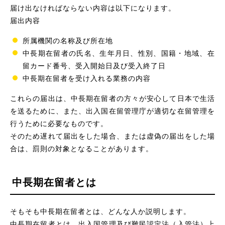
届け出なければならない内容は以下になります。
届出内容
所属機関の名称及び所在地
中長期在留者の氏名、生年月日、性別、国籍・地域、在
留カード番号、受入開始日及び受入終了日
中長期在留者を受け入れる業務の内容
これらの届出は、中長期在留者の方々が安心して日本で生活
を送るために、また、出入国在留管理庁が適切な在留管理を
行うために必要なものです。
そのため遅れて届出をした場合、または虚偽の届出をした場
合は、罰則の対象となることがあります。
中長期在留者とは
そもそも中長期在留者とは、どんな人か説明します。
中長期在留者とは、出入国管理及び難民認定法（入管法）上