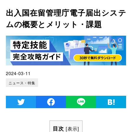
出入国在留管理庁電子届出システ
ムの概要とメリット・課題
2024-03-11
ニュース・特集
目次
[
表示
]