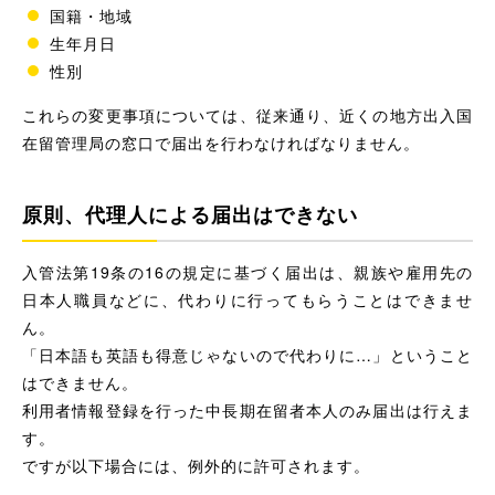
国籍・地域
生年月日
性別
これらの変更事項については、従来通り、近くの地方出入国
在留管理局の窓口で届出を行わなければなりません。
原則、代理人による届出はできない
入管法第19条の16の規定に基づく届出は、親族や雇用先の
日本人職員などに、代わりに行ってもらうことはできませ
ん。
「日本語も英語も得意じゃないので代わりに…」ということ
はできません。
利用者情報登録を行った中長期在留者本人のみ届出は行えま
す。
ですが以下場合には、例外的に許可されます。