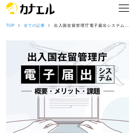
TOP
全ての記事
出入国在留管理庁電子届出システムの
記事
概要とメリット・課題
お役立ち資料
セミナー情報
専門家情報