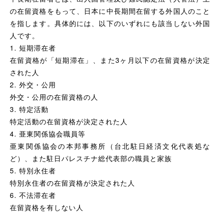
の在留資格をもって、日本に中長期間在留する外国人のこと
を指します。具体的には、以下のいずれにも該当しない外国
人です。
1. 短期滞在者
在留資格が「短期滞在」、また3ヶ月以下の在留資格が決定
された人
2. 外交・公用
外交・公用の在留資格の人
3. 特定活動
特定活動の在留資格が決定された人
4. 亜東関係協会職員等
亜東関係協会の本邦事務所（台北駐日経済文化代表処な
ど）、また駐日パレスチナ総代表部の職員と家族
5. 特別永住者
特別永住者の在留資格が決定された人
6. 不法滞在者
在留資格を有しない人