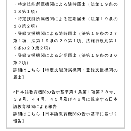
・特定技能所属機関による随時届出（法第１９条の
１８第１項）
・特定技能所属機関による定期届出（法第１９条の
１８第２項）
・登録支援機関による随時届出（法第１９条の２７
第１項、法第１９条の２９第１項、法施行規則第１
９条の２３第２項）
・登録支援機関による定期届出（法第１９条の３０
第２項）
詳細はこちら【特定技能所属機関・登録支援機関の
届出】
○日本語教育機関の告示基準第１条第１項第３８号、
３９号、４４号、４５号及び４６号に規定する日本
語教育機関による報告
詳細はこちら【日本語教育機関の告示基準に基づく
報告】