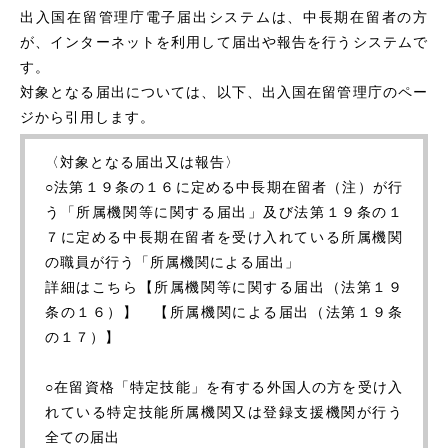
出入国在留管理庁電子届出システムは、中長期在留者の方
が、インターネットを利用して届出や報告を行うシステムで
す。
対象となる届出については、以下、出入国在留管理庁のペー
ジから引用します。
〈対象となる届出又は報告〉
○法第１９条の１６に定める中長期在留者（注）が行
う「所属機関等に関する届出」及び法第１９条の１
７に定める中長期在留者を受け入れている所属機関
の職員が行う「所属機関による届出」
詳細はこちら【所属機関等に関する届出（法第１９
条の１６）】 【所属機関による届出（法第１９条
の１７）】
○在留資格「特定技能」を有する外国人の方を受け入
れている特定技能所属機関又は登録支援機関が行う
全ての届出