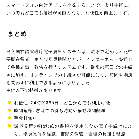
スマートフォン向けアプリを開発することで、より手軽に、
いつでもどこでも届出が可能となり、利便性が向上します。
まとめ
出入国在留管理庁電子届出システムは、法令で定められた中
長期在留者、または所属機関などが、インターネットを通じ
て各種届出・報告を行うシステムです。従来の窓口での手続
きに加え、オンラインでの手続きが可能になり、時間や場所
を問わずに利用できるようになりました。
主に以下の特徴があります。
利便性: 24時間365日、どこからでも利用可能
時間短縮: 窓口での待ち時間や移動時間削減
手数料無料
環境負荷の軽減:紙の書類を使用しない電子手続きによ
り、環境負荷を軽減。書類の保管・管理の負担も軽減